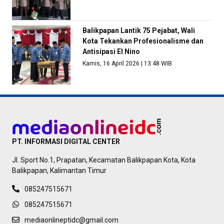
Balikpapan Lantik 75 Pejabat, Wali
Kota Tekankan Profesionalisme dan
Antisipasi El Nino
Kamis, 16 April 2026 | 13:48 WIB
PT. INFORMASI DIGITAL CENTER
Jl. Sport No.1, Prapatan, Kecamatan Balikpapan Kota, Kota
Balikpapan, Kalimantan Timur
085247515671
085247515671
mediaonlineptidc@gmail.com