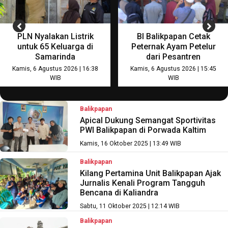
PLN Nyalakan Listrik
BI Balikpapan Cetak
untuk 65 Keluarga di
Peternak Ayam Petelur
Samarinda
dari Pesantren
Kamis, 6 Agustus 2026 | 16:38
Kamis, 6 Agustus 2026 | 15:45
WIB
WIB
Balikpapan
Apical Dukung Semangat Sportivitas
PWI Balikpapan di Porwada Kaltim
Kamis, 16 Oktober 2025 | 13:49 WIB
Balikpapan
Kilang Pertamina Unit Balikpapan Ajak
Jurnalis Kenali Program Tangguh
Bencana di Kaliandra
Sabtu, 11 Oktober 2025 | 12:14 WIB
Balikpapan