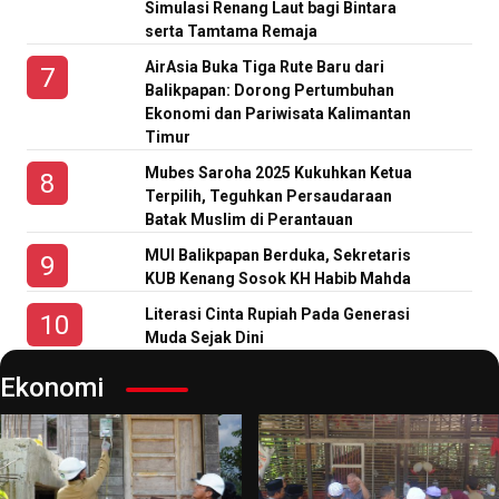
Simulasi Renang Laut bagi Bintara
serta Tamtama Remaja
AirAsia Buka Tiga Rute Baru dari
Balikpapan: Dorong Pertumbuhan
Ekonomi dan Pariwisata Kalimantan
Timur
Mubes Saroha 2025 Kukuhkan Ketua
Terpilih, Teguhkan Persaudaraan
Batak Muslim di Perantauan
MUI Balikpapan Berduka, Sekretaris
KUB Kenang Sosok KH Habib Mahda
Literasi Cinta Rupiah Pada Generasi
Muda Sejak Dini
Ekonomi