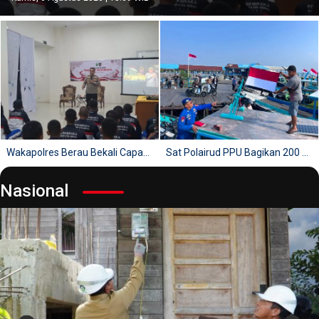
m Petelur dari Pesantren
Wakapolres Berau Bekali Capaskibraka Jiwa Kepemimpinan
Sat Polairud PPU Bagikan 200 Be
Nasional