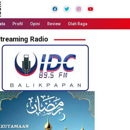
Facebook
Twitter
Instagram
Youtube
ata
Profil
Opini
Review
Olah Raga
treaming Radio