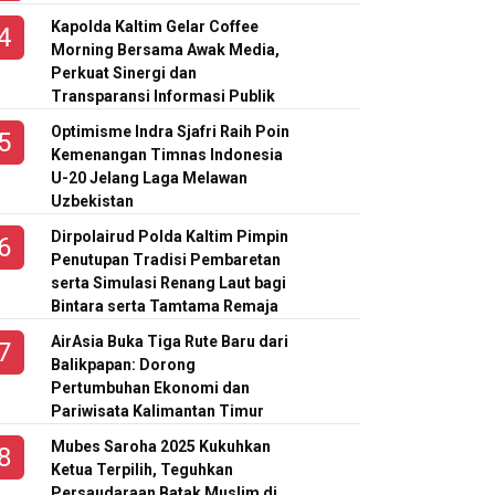
Kapolda Kaltim Gelar Coffee
Morning Bersama Awak Media,
Perkuat Sinergi dan
Transparansi Informasi Publik
Optimisme Indra Sjafri Raih Poin
Kemenangan Timnas Indonesia
U-20 Jelang Laga Melawan
Uzbekistan
Dirpolairud Polda Kaltim Pimpin
Penutupan Tradisi Pembaretan
serta Simulasi Renang Laut bagi
Bintara serta Tamtama Remaja
AirAsia Buka Tiga Rute Baru dari
Balikpapan: Dorong
Pertumbuhan Ekonomi dan
Pariwisata Kalimantan Timur
Mubes Saroha 2025 Kukuhkan
Ketua Terpilih, Teguhkan
Persaudaraan Batak Muslim di