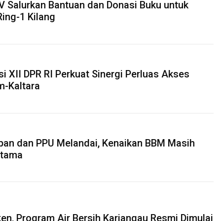
V Salurkan Bantuan dan Donasi Buku untuk
Ring-1 Kilang
i XII DPR RI Perkuat Sinergi Perluas Akses
im-Kaltara
papan dan PPU Melandai, Kenaikan BBM Masih
Utama
ken, Program Air Bersih Kariangau Resmi Dimulai