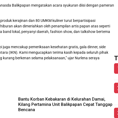
nasda Balikpapan mengatakan acara syukuran diisi dengan pameran
oduk kerajinan dan 80 UMKM kuliner turut berpartisipasi
hiburan akan dimeriahkan oleh penampilan artis papan atas seperti
ima band lokal, penyanyi daerah, fashion show, dan talkshow bertema
i juga mencakup pemeriksaan kesehatan gratis, gala dinner, side
tara (IKN). Kami mengucapkan terima kasih kepada seluruh pihak
T
g kurang berkenan selama pelaksanaan,” ujar Nurlena seraya
Bantu Korban Kebakaran di Kelurahan Damai,
Kilang Pertamina Unit Balikpapan Cepat Tanggap
Bencana